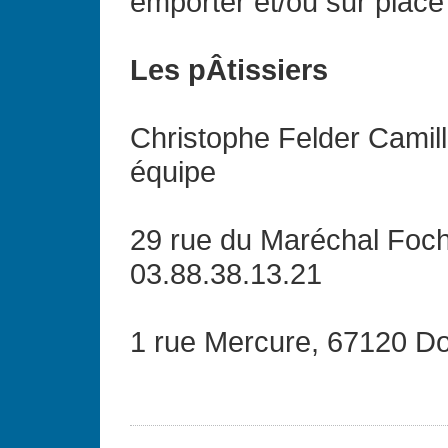
emporter et/ou sur place 
Les pÂtissiers
Christophe Felder Camill
équipe
29 rue du Maréchal Foch
03.88.38.13.21
1 rue Mercure, 67120 Do