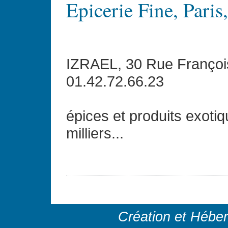
Epicerie Fine, Paris
IZRAEL, 30 Rue François
01.42.72.66.23
épices et produits exoti
milliers...
Création et Hébe