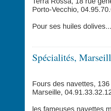
Terra Rossa, 18 rue gén
Porto-Vecchio, 04.95.70
Pour ses huiles dolives..
Spécialités, Marseil
Fours des navettes, 136
Marseille, 04.91.33.32.1
les fameuses navettes ma